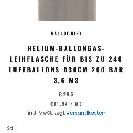
BALLOONIFY
HELIUM-BALLONGAS-
LEIHFLASCHE FÜR BIS ZU 240
LUFTBALLONS Ø30CM 200 BAR
3,6 M3
€295
€81,94
/
M3
inkl. MwSt. zzgl.
Versandkosten
Stil: