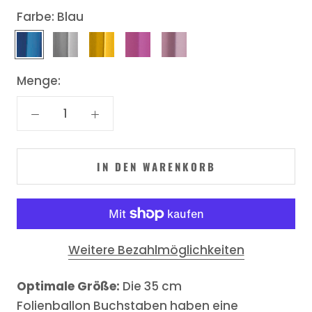
Farbe:
Blau
Blau
Silber
Gold
Pink
Rosegold
Menge:
IN DEN WARENKORB
Weitere Bezahlmöglichkeiten
Optimale Größe:
Die 35 cm
Folienballon Buchstaben haben eine