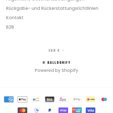
Rückgabe- und Rückerstattungsrichtlinien
Kontakt
B2B
Währung
EUR €
© BALLOONIFY
Powered by Shopify